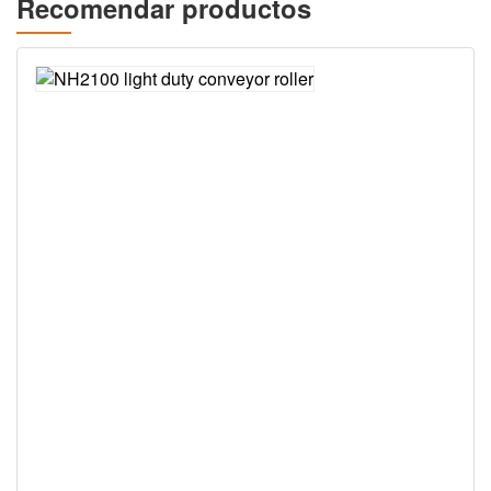
Recomendar productos