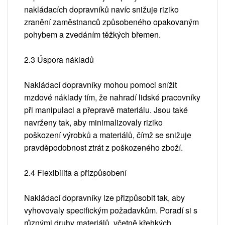
nakládacích dopravníků navíc snižuje riziko
zranění zaměstnanců způsobeného opakovaným
pohybem a zvedáním těžkých břemen.
2.3 Úspora nákladů
Nakládací dopravníky mohou pomoci snížit
mzdové náklady tím, že nahradí lidské pracovníky
při manipulaci a přepravě materiálu. Jsou také
navrženy tak, aby minimalizovaly riziko
poškození výrobků a materiálů, čímž se snižuje
pravděpodobnost ztrát z poškozeného zboží.
2.4 Flexibilita a přizpůsobení
Nakládací dopravníky lze přizpůsobit tak, aby
vyhovovaly specifickým požadavkům. Poradí si s
různými druhy materiálů, včetně křehkých