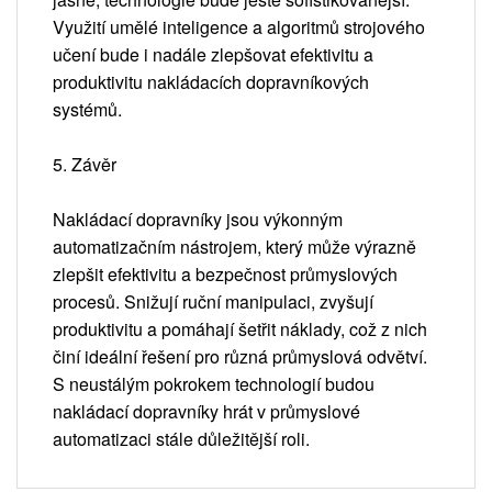
Využití umělé inteligence a algoritmů strojového
učení bude i nadále zlepšovat efektivitu a
produktivitu nakládacích dopravníkových
systémů.
5. Závěr
Nakládací dopravníky jsou výkonným
automatizačním nástrojem, který může výrazně
zlepšit efektivitu a bezpečnost průmyslových
procesů. Snižují ruční manipulaci, zvyšují
produktivitu a pomáhají šetřit náklady, což z nich
činí ideální řešení pro různá průmyslová odvětví.
S neustálým pokrokem technologií budou
nakládací dopravníky hrát v průmyslové
automatizaci stále důležitější roli.