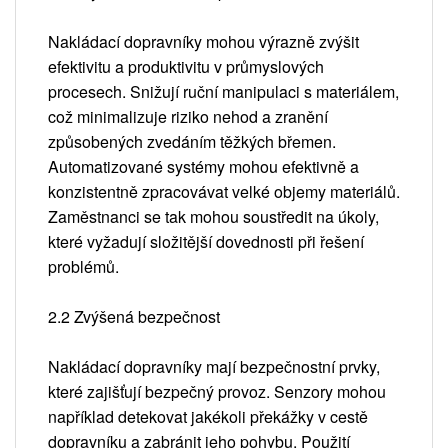
Nakládací dopravníky mohou výrazně zvýšit
efektivitu a produktivitu v průmyslových
procesech. Snižují ruční manipulaci s materiálem,
což minimalizuje riziko nehod a zranění
způsobených zvedáním těžkých břemen.
Automatizované systémy mohou efektivně a
konzistentně zpracovávat velké objemy materiálů.
Zaměstnanci se tak mohou soustředit na úkoly,
které vyžadují složitější dovednosti při řešení
problémů.
2.2 Zvýšená bezpečnost
Nakládací dopravníky mají bezpečnostní prvky,
které zajišťují bezpečný provoz. Senzory mohou
například detekovat jakékoli překážky v cestě
dopravníku a zabránit jeho pohybu. Použití