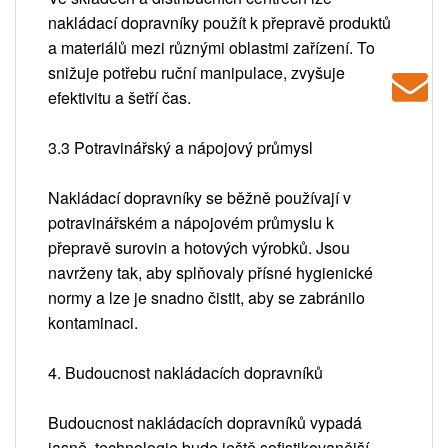
nakládací dopravníky použít k přepravě produktů
a materiálů mezi různými oblastmi zařízení. To
snižuje potřebu ruční manipulace, zvyšuje
efektivitu a šetří čas.
3.3 Potravinářský a nápojový průmysl
Nakládací dopravníky se běžně používají v
potravinářském a nápojovém průmyslu k
přepravě surovin a hotových výrobků. Jsou
navrženy tak, aby splňovaly přísné hygienické
normy a lze je snadno čistit, aby se zabránilo
kontaminaci.
4. Budoucnost nakládacích dopravníků
Budoucnost nakládacích dopravníků vypadá
jasně, technologie bude ještě sofistikovanější.