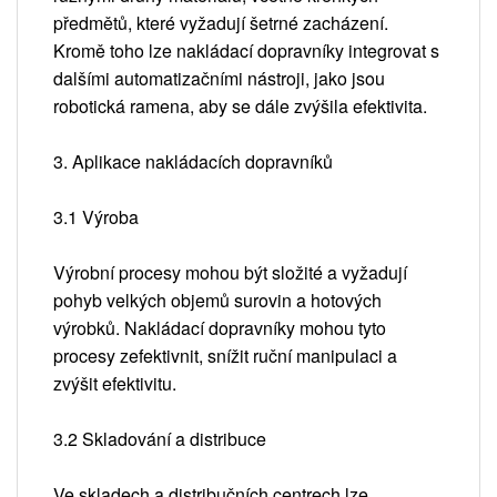
předmětů, které vyžadují šetrné zacházení.
Kromě toho lze nakládací dopravníky integrovat s
dalšími automatizačními nástroji, jako jsou
robotická ramena, aby se dále zvýšila efektivita.
3. Aplikace nakládacích dopravníků
3.1 Výroba
Výrobní procesy mohou být složité a vyžadují
pohyb velkých objemů surovin a hotových
výrobků. Nakládací dopravníky mohou tyto
procesy zefektivnit, snížit ruční manipulaci a
zvýšit efektivitu.
3.2 Skladování a distribuce
Ve skladech a distribučních centrech lze