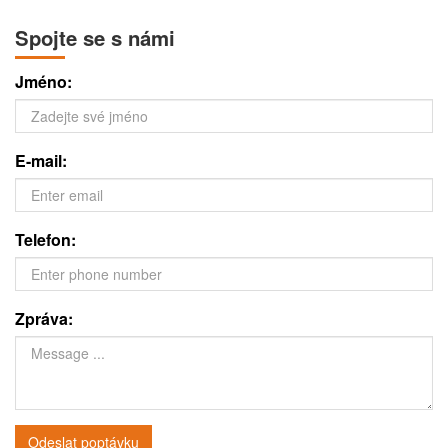
Spojte se s námi
Jméno:
E-mail:
Telefon:
Zpráva:
Odeslat poptávku