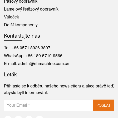
Pásový dopravník
Lamelový řetězový dopravník
Váleček
Další komponenty
Kontaktujte nás
Tel:
+86 0571 8926 3807
WhatsApp:
+86 180-5710-9566
E-mail:
admin@nhmachine.com.cn
Leták
Přihlaste se k odběru našeho newsletteru a akce právě teď,
abyste byli informováni.
POSLAT