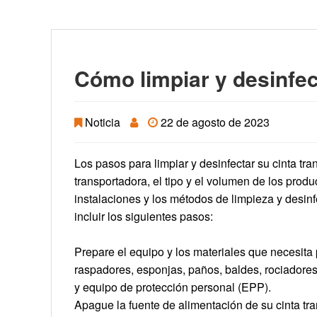
Cómo limpiar y desinfec
Noticia
22 de agosto de 2023
Los pasos para limpiar y desinfectar su cinta tra
transportadora, el tipo y el volumen de los prod
instalaciones y los métodos de limpieza y desinf
incluir los siguientes pasos:
Prepare el equipo y los materiales que necesita p
raspadores, esponjas, paños, baldes, rociadores
y equipo de protección personal (EPP).
Apague la fuente de alimentación de su cinta tr