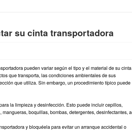
tar su cinta transportadora
nsportadora pueden variar según el tipo y el material de su cinta
uctos que transporta, las condiciones ambientales de sus
ección que utiliza. Sin embargo, un procedimiento típico puede
ara la limpieza y desinfección. Esto puede incluir cepillos,
, mangueras, boquillas, bombas, detergentes, desinfectantes, 
ansportadora y bloquéela para evitar un arranque accidental o