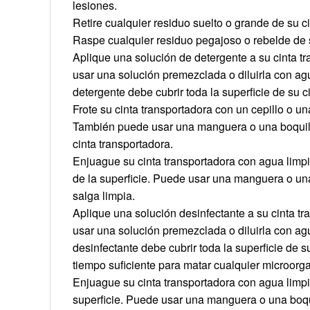
lesiones.
Retire cualquier residuo suelto o grande de su ci
Raspe cualquier residuo pegajoso o rebelde de s
Aplique una solución de detergente a su cinta tr
usar una solución premezclada o diluirla con agu
detergente debe cubrir toda la superficie de su c
Frote su cinta transportadora con un cepillo o un
También puede usar una manguera o una boquill
cinta transportadora.
Enjuague su cinta transportadora con agua limpi
de la superficie. Puede usar una manguera o una
salga limpia.
Aplique una solución desinfectante a su cinta tr
usar una solución premezclada o diluirla con agu
desinfectante debe cubrir toda la superficie de s
tiempo suficiente para matar cualquier microorg
Enjuague su cinta transportadora con agua limpia
superficie. Puede usar una manguera o una boqui