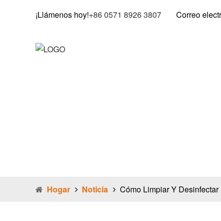
¡Llámenos hoy!
+86 0571 8926 3807
Correo elect
Hogar
Sobre Nosotros
Producto
Cómo l
transp
Hogar
Noticia
Cómo Limpiar Y Desinfectar 