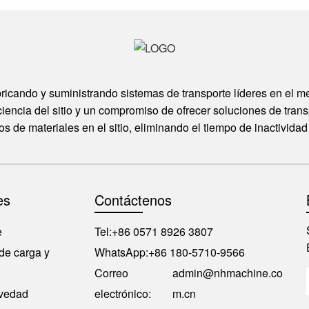
icando y suministrando sistemas de transporte líderes en el me
ciencia del sitio y un compromiso de ofrecer soluciones de trans
 de materiales en el sitio, eliminando el tiempo de inactivida
es
Contáctenos
e
Tel:
+86 0571 8926 3807
 de carga y
WhatsApp:
+86 180-5710-9566
Correo
admin@nhmachine.co
avedad
electrónico:
m.cn