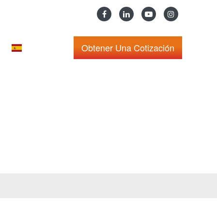
Obtener Una Cotización
ESPAÑOL
nta