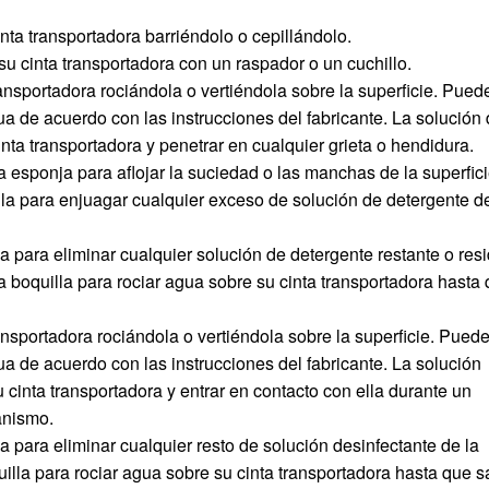
nta transportadora barriéndolo o cepillándolo.
u cinta transportadora con un raspador o un cuchillo.
ansportadora rociándola o vertiéndola sobre la superficie. Pued
a de acuerdo con las instrucciones del fabricante. La solución
inta transportadora y penetrar en cualquier grieta o hendidura.
a esponja para aflojar la suciedad o las manchas de la superfici
a para enjuagar cualquier exceso de solución de detergente d
a para eliminar cualquier solución de detergente restante o res
 boquilla para rociar agua sobre su cinta transportadora hasta
ansportadora rociándola o vertiéndola sobre la superficie. Pued
a de acuerdo con las instrucciones del fabricante. La solución
u cinta transportadora y entrar en contacto con ella durante un
anismo.
 para eliminar cualquier resto de solución desinfectante de la
lla para rociar agua sobre su cinta transportadora hasta que s