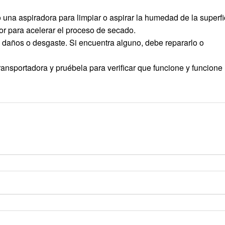
una aspiradora para limpiar o aspirar la humedad de la superfi
r para acelerar el proceso de secado.
 daños o desgaste. Si encuentra alguno, debe repararlo o
ransportadora y pruébela para verificar que funcione y funcione