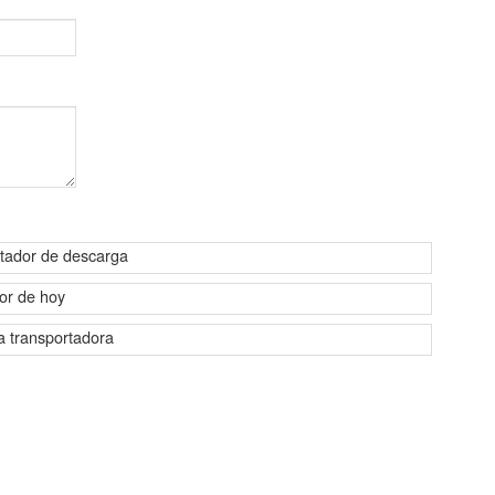
rtador de descarga
or de hoy
ta transportadora