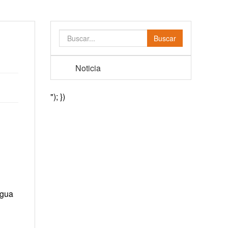
Buscar
Noticia
"); })
agua